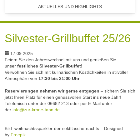
AKTUELLES UND HIGHLIGHTS
Silvester-Grillbuffet 25/26
17.09.2025
Feiern Sie den Jahreswechsel mit uns und genießen Sie
unser
festliches Silvester-Grillbuffet
!
Verwöhnen Sie sich mit kulinarischen Köstlichkeiten in stilvoller
Atmosphäre von
17:30 bis 21:00 Uhr
.
Reservierungen nehmen wir gerne entgegen
– sichern Sie sich
jetzt Ihren Platz für einen genussvollen Start ins neue Jahr!
Telefonisch unter der 06682 213 oder per E-Mail unter
der
info@zur-krone-tann.de
Bild: weihnachtssparkler-der-sektflasche-nachts – Designed
by
Freepik