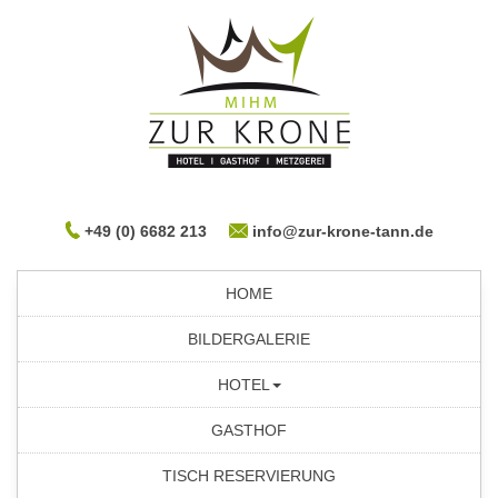
+49 (0) 6682 213
info@zur-krone-tann.de
HOME
BILDERGALERIE
HOTEL
GASTHOF
TISCH RESERVIERUNG